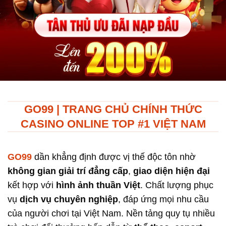
GO99 | TRANG CHỦ CHÍNH THỨC
CASINO ONLINE TOP #1 VIỆT NAM
GO99
dần khẳng định được vị thế độc tôn nhờ
không gian giải trí đẳng cấp
,
giao diện hiện đại
kết hợp với
hình ảnh thuần Việt
. Chất lượng phục
vụ
dịch vụ chuyên nghiệp
, đáp ứng mọi nhu cầu
của người chơi tại Việt Nam. Nền tảng quy tụ nhiều