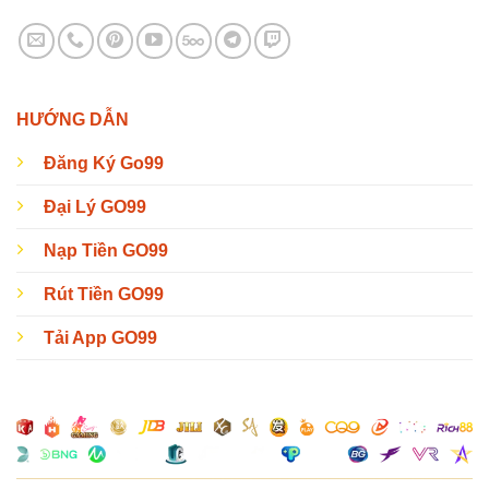
HƯỚNG DẪN
Đăng Ký Go99
Đại Lý GO99
Nạp Tiền GO99
Rút Tiền GO99
Tải App GO99