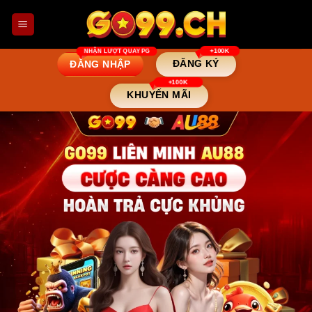
Bỏ
qua
nội
dung
ĐĂNG KÝ
ĐĂNG NHẬP
KHUYẾN MÃI