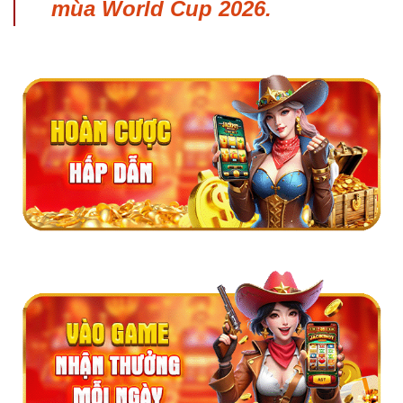
mùa
World Cup 2026
.