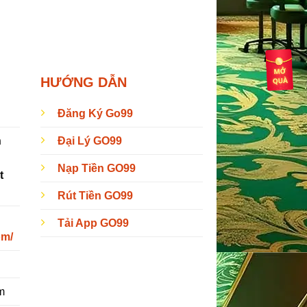
HƯỚNG DẪN
Đăng Ký Go99
n
Đại Lý GO99
Nạp Tiền GO99
t
Rút Tiền GO99
Tải App GO99
om/
m