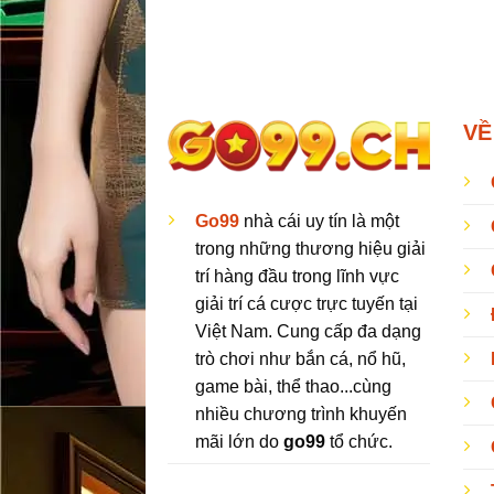
VỀ
Go99
nhà cái uy tín là một
trong những thương hiệu giải
trí hàng đầu trong lĩnh vực
giải trí cá cược trực tuyến tại
Việt Nam. Cung cấp đa dạng
trò chơi như bắn cá, nổ hũ,
game bài, thể thao...cùng
nhiều chương trình khuyến
mãi lớn do
go99
tổ chức.