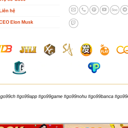
Liên hệ
CEO Elon Musk
#go99ch #go99app #go99game #go99nohu #go99banca #go99