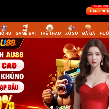
ĐĂNG NH
NỔ HŨ
GAME BÀI
THỂ THAO
XỔ SỐ
ĐÁ GÀ
HƯỚ