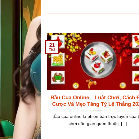
21
Th2
 – Chinh phục
Bầu Cua Online – Luật Chơi, Cách 
 dàng
Cược Và Mẹo Tăng Tỷ Lệ Thắng 20
 nổ của Xổ số Hà
Bầu cua online là phiên bản trực tuyến của 
[...]
chơi dân gian quen thuộc, [...]