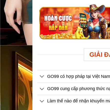
GIẢI 
GO99 có hợp pháp tại Việt Na
GO99 cung cấp phương thức nạ
Làm thế nào để nhận khuyến m