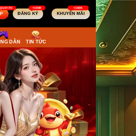
ĐĂNG KÝ
KHUYẾN MÃI
ẬP
NG DẪN
TIN TỨC