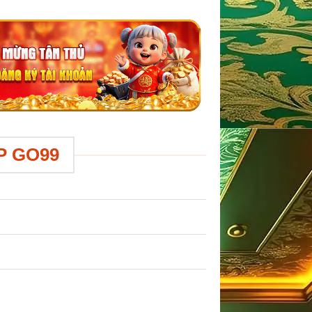
P GO99