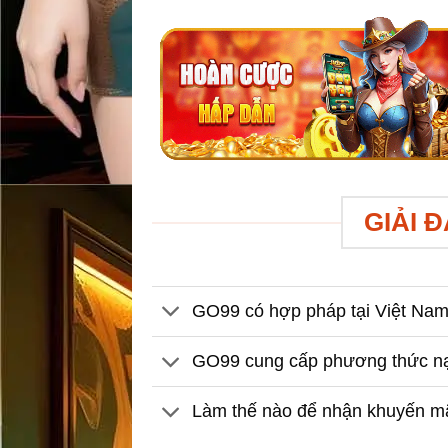
GIẢI 
GO99 có hợp pháp tại Việt Na
GO99 cung cấp phương thức nạ
Làm thế nào để nhận khuyến m