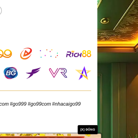
com #go999 #go99com #nhacaigo99
[X] ĐÓNG