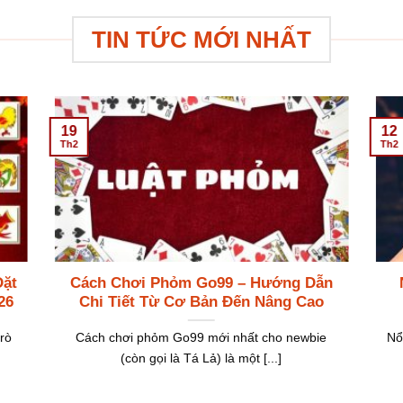
TIN TỨC MỚI NHẤT
19
12
Th2
Th2
Đặt
Cách Chơi Phỏm Go99 – Hướng Dẫn
26
Chi Tiết Từ Cơ Bản Đến Nâng Cao
trò
Cách chơi phỏm Go99 mới nhất cho newbie
Nổ
(còn gọi là Tá Lả) là một [...]