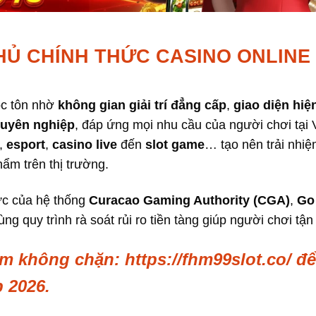
HỦ CHÍNH THỨC CASINO ONLINE 
ộc tôn nhờ
không gian giải trí đẳng cấp
,
giao diện hiệ
huyên nghiệp
, đáp ứng mọi nhu cầu của người chơi tại 
,
esport
,
casino live
đến
slot game
… tạo nên trải nhiệ
hẩm trên thị trường.
ức của hệ thống
Curacao Gaming Authority (CGA)
,
Go
ng quy trình rà soát rủi ro tiền tàng giúp người chơi tậ
om không chặn:
https://fhm99slot.co/
để
 2026
.