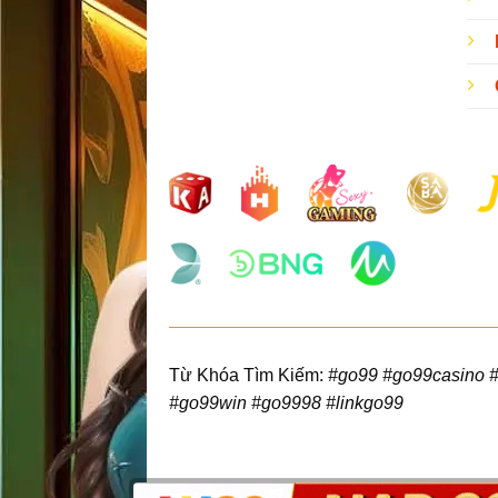
Từ Khóa Tìm Kiếm:
#go99 #go99casino 
#go99win #go9998 #linkgo99