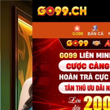
Bỏ
qua
nội
dung
GO99
BẮN CÁ