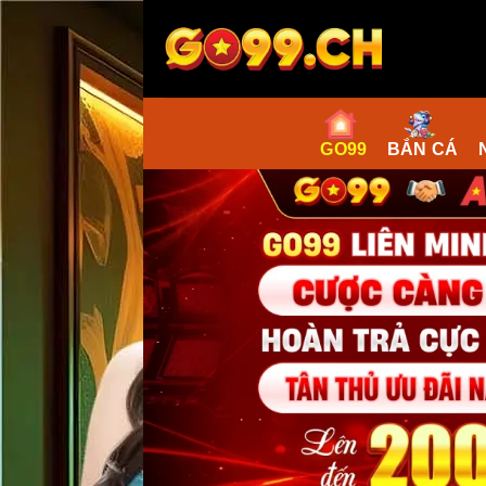
Bỏ
qua
nội
dung
GO99
BẮN CÁ