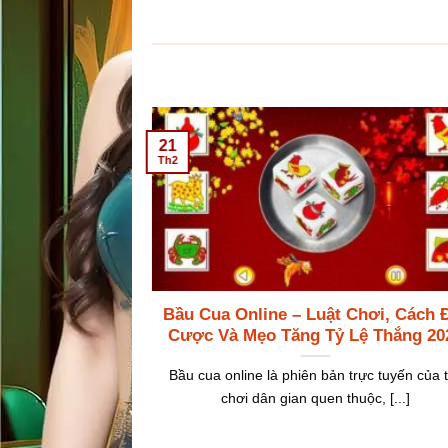
21
Th2
 – Chinh phục
Bầu Cua Online – Luật Chơi, Cách 
 dàng
Cược Và Mẹo Tăng Tỷ Lệ Thắng 20
 nổ của Xổ số Hà
Bầu cua online là phiên bản trực tuyến của 
[...]
chơi dân gian quen thuộc, [...]