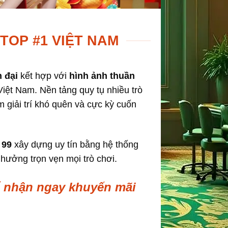
TOP #1 VIỆT NAM
n đại
kết hợp với
hình ảnh thuần
Việt Nam. Nền tảng quy tụ nhiều trò
m giải trí khó quên và cực kỳ cuốn
 99
xây dựng uy tín bằng hệ thống
n hưởng trọn vẹn mọi trò chơi.
 nhận ngay khuyến mãi