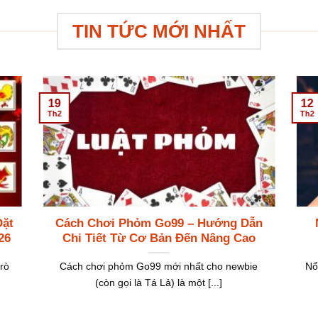
TIN TỨC MỚI NHẤT
19
12
Th2
Th2
Đặt
Cách Chơi Phỏm Go99 – Hướng Dẫn
26
Chi Tiết Từ Cơ Bản Đến Nâng Cao
trò
Cách chơi phỏm Go99 mới nhất cho newbie
Nổ
(còn gọi là Tá Lả) là một [...]