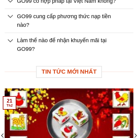
GO99 có hợp pháp tại Việt Nam không?
GO99 cung cấp phương thức nạp tiền
nào?
Làm thế nào để nhận khuyến mãi tại
GO99?
TIN TỨC MỚI NHẤT
21
Th2