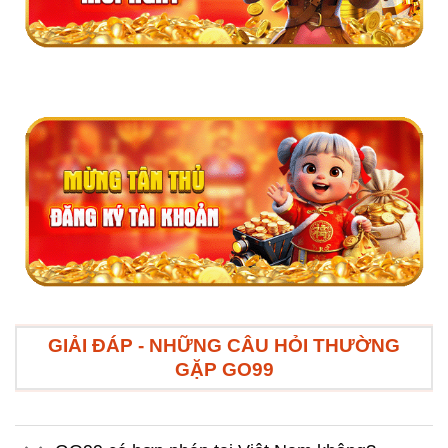
GIẢI ĐÁP - NHỮNG CÂU HỎI THƯỜNG
GẶP GO99